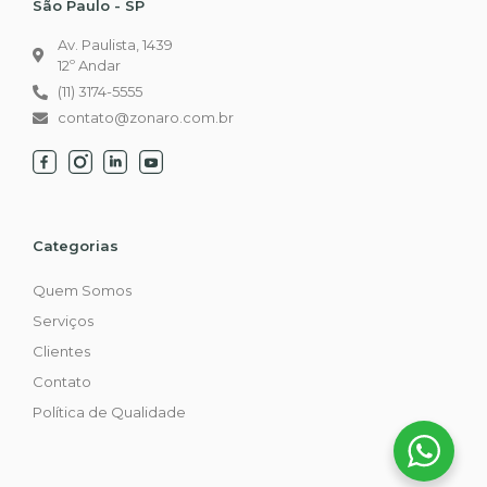
São Paulo - SP
Av. Paulista, 1439
12º Andar
(11) 3174-5555
contato@zonaro.com.br
Categorias
Quem Somos
Serviços
Clientes
Contato
Política de Qualidade