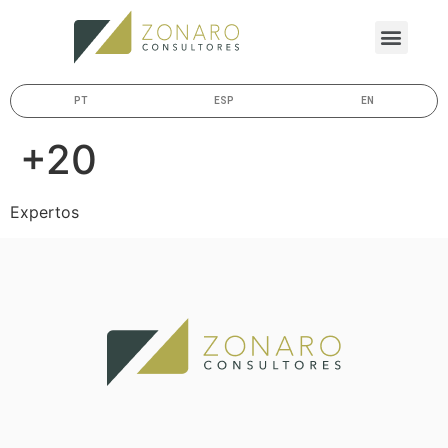
PT
ESP
EN
+20
Expertos