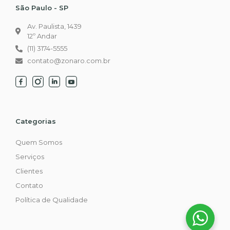
São Paulo - SP
Av. Paulista, 1439
12º Andar
(11) 3174-5555
contato@zonaro.com.br
Categorias
Quem Somos
Serviços
Clientes
Contato
Política de Qualidade