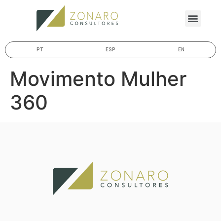
PT
ESP
EN
Movimento Mulher
360